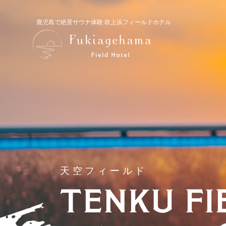
鹿児島で絶景サウナ体験 吹上浜フィールドホテル
天空フィールド
TENKU FI