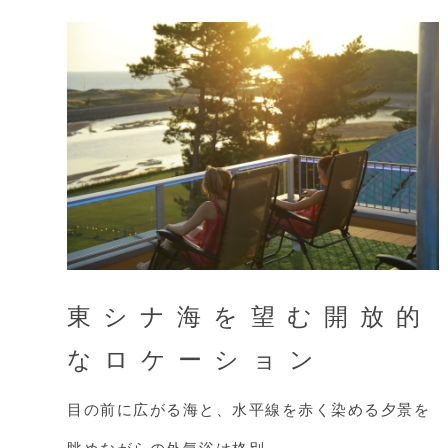
東シナ海を望む開放的
なロケーション
目の前に広がる海と、水平線を赤く染める夕景を
眺めながらの外気浴は格別。