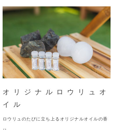
オリジナルロウリュオ
イル
ロウリュのたびに立ち上るオリジナルオイルの香
り。