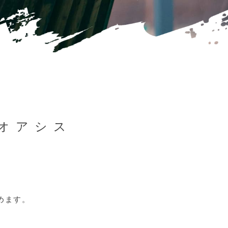
オアシス
めます。