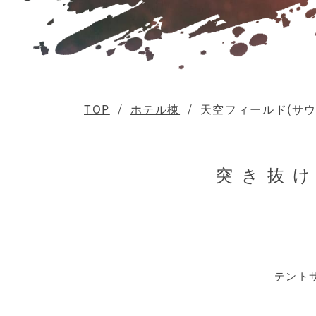
TOP
ホテル棟
天空フィールド(サウ
突き抜
テント