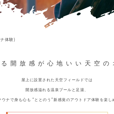
ナ体験)
ける開放感が
心地いい天空の
屋上に設置された天空フィールドでは
開放感溢れる温泉プールと足湯、
サウナで身も心も “ととのう”新感覚のアウトドア体験を楽し