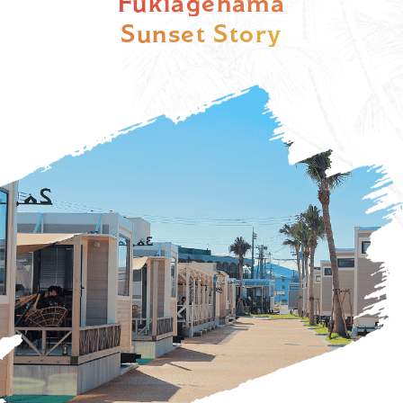
Fukiagehama
Sunset Story