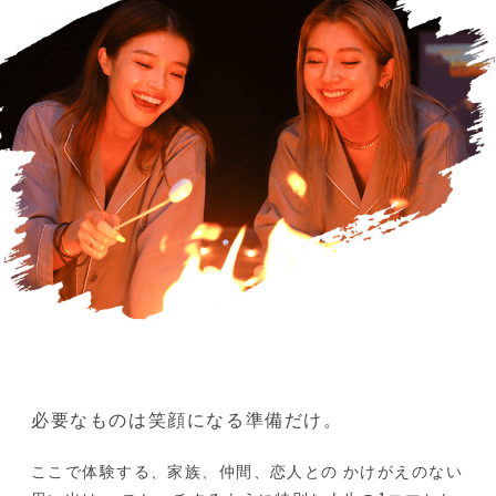
必要なものは笑顔になる準備だけ。
ここで体験する、家族、仲間、恋人との
かけがえのない