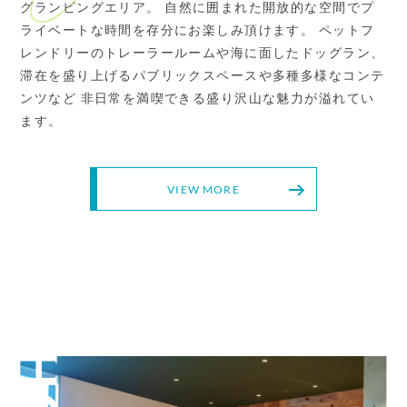
グランピングエリア。
自然に囲まれた開放的な空間でプ
ライベートな時間を存分にお楽しみ頂けます。
ペットフ
レンドリーのトレーラールームや海に面したドッグラン、
滞在を盛り上げるパブリックスペースや多種多様なコンテ
ンツなど
非日常を満喫できる盛り沢山な魅力が溢れてい
ます。
VIEW MORE