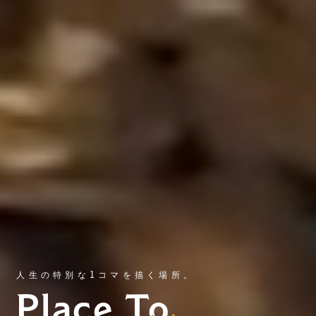
人生の特別な1コマを描く場所。
Place To