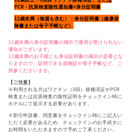
PCR・抗原検査陰性通知書+身分証明書
12歳未満（無賃も含む）：身分証明書（健康保
険書または母子手帳など）
12歳未満の身分証明書の掲示で適用が受けられない
場合がございます。
12歳未満のお子様にも身分証明書の掲示が必要とな
りますので、証明できる保険証や母子手帳など、ご
持参くださいませ。
【ご注意】
※利用される方はワクチン（3回）接種済証やPCR
検査または抗原検査の陰性証明をチェックイン時に
ホテルにて提示する必要があります。
※割引申請書、同意書をチェックイン時にご記入い
ただく必要があるため、チェックインのお手続きに
お時間をいただきますので予めご了承ください。