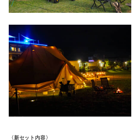
〈新セット内容〉