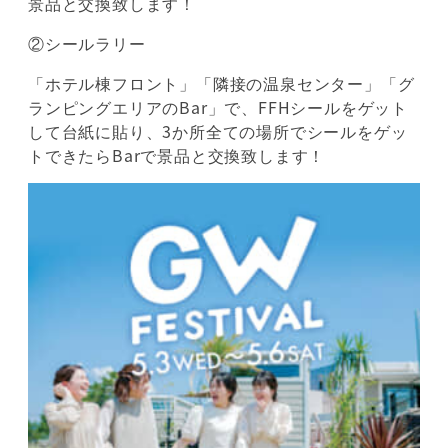
景品と交換致します！
②シールラリー
「ホテル棟フロント」「隣接の温泉センター」「グ
ランピングエリアのBar」で、FFHシールをゲット
して台紙に貼り、3か所全ての場所でシールをゲッ
トできたらBarで景品と交換致します！