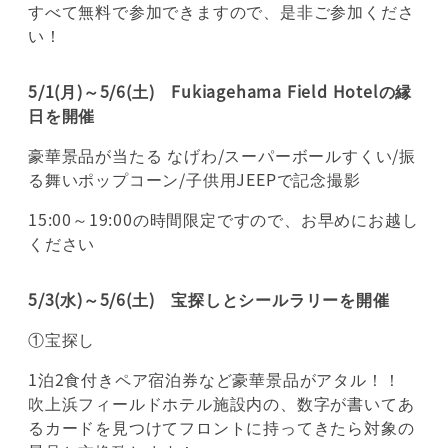
すべて無料で参加できますので、是非ご参加くださ
い！
5/1(月)～5/6(土) Fukiagehama Field Hotelの縁
日を開催
豪華景品が当たる なげわ/スーパーボールすくい/振
る舞いポップコーン/子供用JEEPで記念撮影
15:00～19:00の時間限定ですので、お早めにお越し
ください
5/3(水)～5/6(土) 宝探しとシールラリーを開催
①宝探し
1泊2食付きペア宿泊券など豪華景品がアタル！！
吹上浜フィールドホテル施設内の、数字が書いてあ
るカードを見つけてフロントに持ってきたら対象の